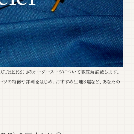
ROTHERS）』のオーダースーツについて徹底解説致します。
、スーツの特徴や評判をはじめ、おすすめ生地３選など、あなたの