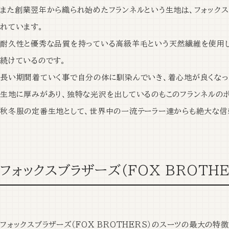
また創業翌年から織られ始めた
フランネルという生地は、フォックス
れています。
耐久性と優秀な品質を持っている高級羊毛という天然繊維を使用し、フ
続けているのです。
長い期間着ていく事で自分の体に馴染んでいき、着心地が良くなっ
生地に厚みがあり、独特な光沢を出しているのもこのフランネルのポ
秋冬服の定番生地
として、世界中の一流テーラー達からも絶大な信
フォックスブラザーズ（FOX BROTH
フォックスブラザーズ（FOX BROTHERS）の
スーツの最大の特徴