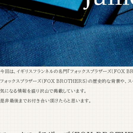
今回は、イギリスフランネルの名門『フォックスブラザーズ（FOX B
フォックスブラザーズ（FOX BROTHERS）の歴史的な背景や
気になる情報を盛り沢山で掲載しています。
是非最後までお付き合い頂けたらと思います。