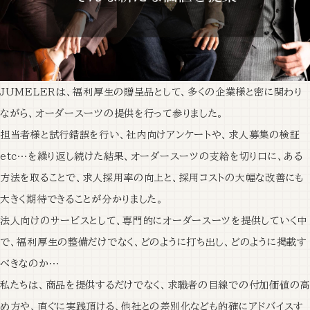
JUMELERは、福利厚生の贈呈品として、多くの企業様と密に関わり
ながら、オーダースーツの提供を行って参りました。
担当者様と試行錯誤を行い、社内向けアンケートや、求人募集の検証
etc…を繰り返し続けた結果、オーダースーツの支給を切り口に、ある
方法を取ることで、求人採用率の向上と、採用コストの大幅な改善にも
大きく期待できることが分かりました。
法人向けのサービスとして、専門的にオーダースーツを提供していく中
で、福利厚生の整備だけでなく、どのように打ち出し、どのように掲載す
べきなのか…
私たちは、商品を提供するだけでなく、求職者の目線での付加価値の高
め方や、直ぐに実践頂ける、他社との差別化なども的確にアドバイスす