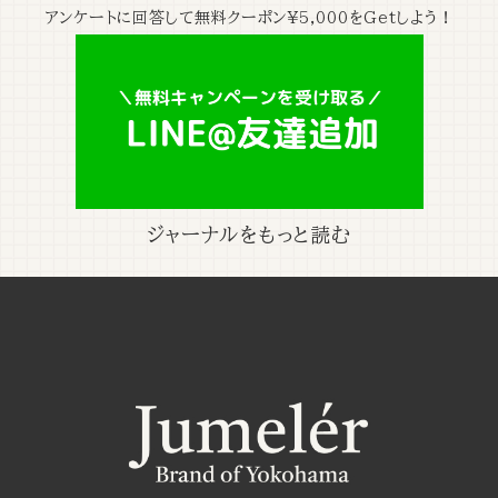
アンケートに回答して無料クーポン¥5,000をGetしよう！
ジャーナルをもっと読む