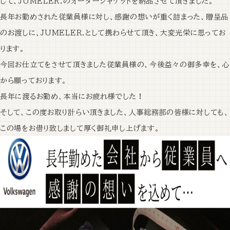
して、JUMELER.のオーダージャケットを納品させて頂きました。
長年お勤めされた従業員様に対し、感謝の想いが重く詰まった、贈呈品
のお渡しに、JUMELER.として携わらせて頂き、大変光栄に思ってお
ります。
今回お仕立てをさせて頂きました従業員様の、今後益々の御多幸を、心
から願っております。
長年に渡るお勤め、本当にお疲れ様でした！
そして、この度お取り計らい頂きました、人事総務部の皆様に対しても、
この場をお借り致しまして厚く御礼申し上げます。