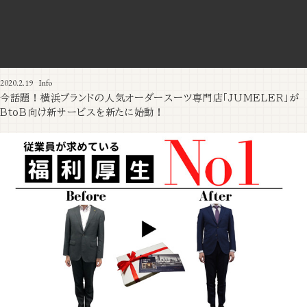
2020.2.19
Info
今話題！横浜ブランドの人気オーダースーツ専門店「JUMELER」が
BtoB向け新サービスを新たに始動！