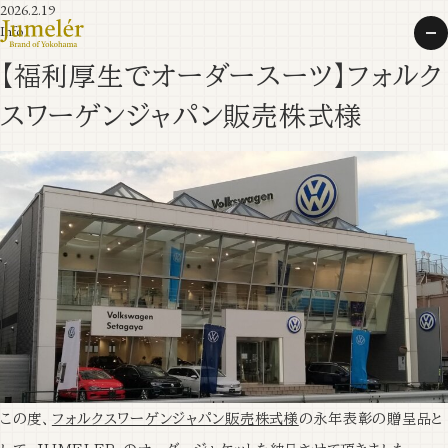
2026.2.19
Info
【福利厚生でオーダースーツ】フォルク
スワーゲンジャパン販売株式様
この度、
フォルクスワーゲンジャパン販売株式様
の永年表彰の贈呈品と